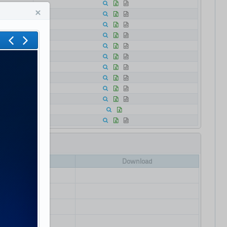
Data
Download