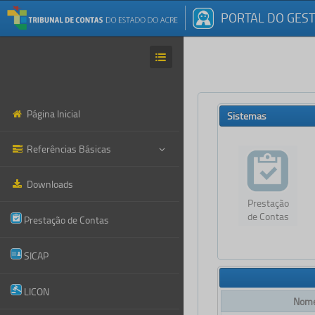
PORTAL DO GES
Página Inicial
Sistemas
Referências Básicas
Downloads
Prestação
de Contas
Prestação de Contas
SICAP
LICON
Nome