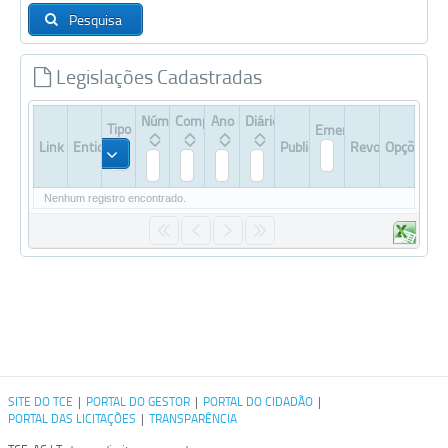
Pesquisa
Legislações Cadastradas
Número
Complemento
Ano
Diário
Tipo
Ementa
Link
Entidade
Publicação
Revogada
Opções
Todos
Nenhum registro encontrado.
SITE DO TCE
|
PORTAL DO GESTOR
|
PORTAL DO CIDADÃO
|
PORTAL DAS LICITAÇÕES
|
TRANSPARÊNCIA