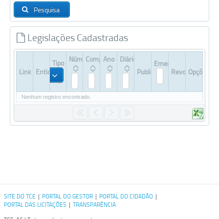
Pesquisa
Legislações Cadastradas
Número
Complemento
Ano
Diário
Tipo
Ementa
Link
Entidade
Publicação
Revogada
Opções
Todos
Nenhum registro encontrado.
SITE DO TCE
|
PORTAL DO GESTOR
|
PORTAL DO CIDADÃO
|
PORTAL DAS LICITAÇÕES
|
TRANSPARÊNCIA